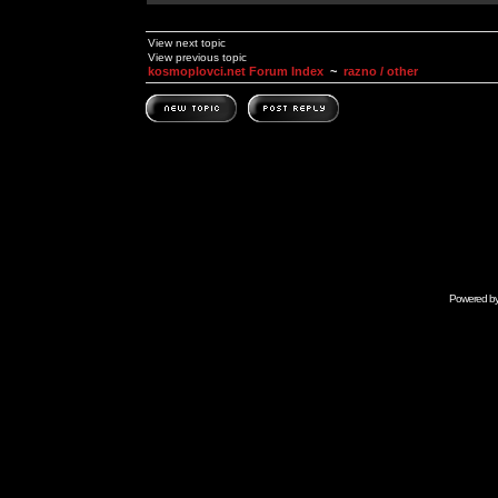
View next topic
View previous topic
kosmoplovci.net Forum Index
~
razno / other
Powered b