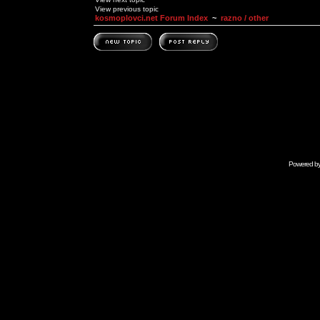
View previous topic
kosmoplovci.net Forum Index
~
razno / other
Powered b